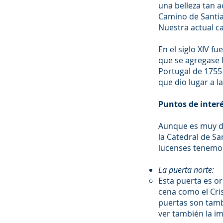
una belleza tan a
Camino de Santia
Nuestra actual ca
En el siglo XIV f
que se agregase 
Portugal de 1755
que dio lugar a l
Puntos de interé
Aunque es muy di
la Catedral de Sa
lucenses tenemos
La puerta norte:
Esta puerta es or
cena como el Cris
puertas son tambi
ver también la i