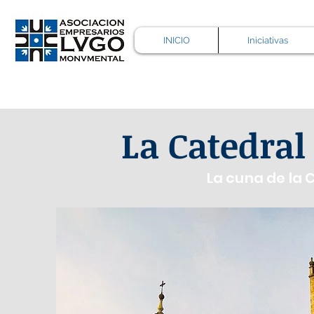
INICIO
Iniciativas
La Catedral
La cuna de la