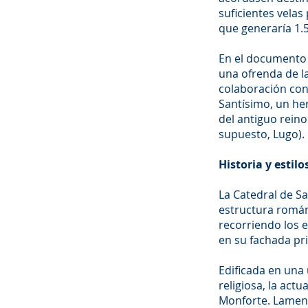
suficientes velas
que generaría 1.5
En el documento 
una ofrenda de la
colaboración con 
Santísimo, un he
del antiguo rein
supuesto, Lugo). 
Historia y estilo
La Catedral de Sa
estructura románi
recorriendo los e
en su fachada pri
Edificada en una
religiosa, la act
Monforte. Lament