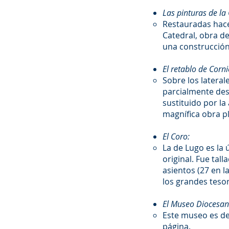
Las pinturas de la
Restauradas hace 
Catedral, obra d
una construcción
El retablo de Corni
Sobre los lateral
parcialmente des
sustituido por la
magnífica obra pl
El Coro:
La de Lugo es la 
original. Fue tal
asientos (27 en l
los grandes teso
El Museo Diocesan
Este museo es de
página.