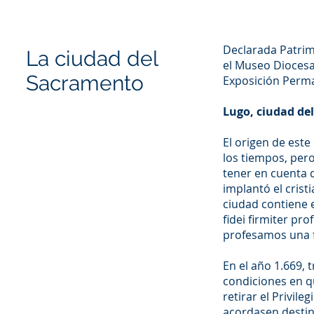
Declarada Patrim
La ciudad del
el Museo Diocesa
Sacramento
Exposición Perm
Lugo, ciudad de
El origen de este
los tiempos, pero
tener en cuenta 
implantó el crist
ciudad contiene e
fidei firmiter pr
profesamos una f
En el año 1.669, 
condiciones en q
retirar el Privile
acordasen destin