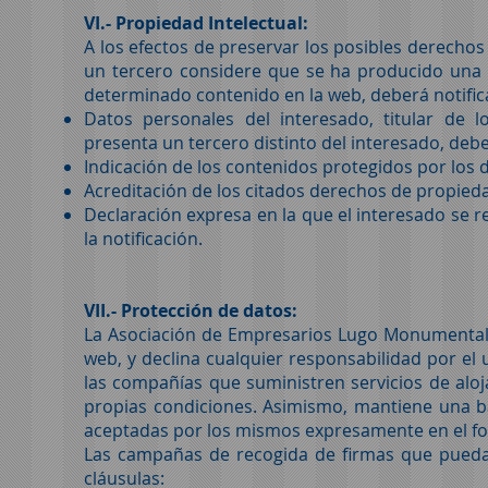
VI.- Propiedad Intelectual:
A los efectos de preservar los posibles derechos
un tercero considere que se ha producido una v
determinado contenido en la web, deberá notific
Datos personales del interesado, titular de l
presenta un tercero distinto del interesado, debe
Indicación de los contenidos protegidos por los 
Acreditación de los citados derechos de propieda
Declaración expresa en la que el interesado se re
la notificación.
VII.- Protección de datos:
La Asociación de Empresarios Lugo Monumental N
web, y declina cualquier responsabilidad por el
las compañías que suministren servicios de alo
propias condiciones. Asimismo, mantiene una b
aceptadas por los mismos expresamente en el for
Las campañas de recogida de firmas que pueda 
cláusulas: