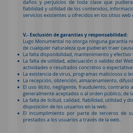
daños y perjuicios de toda clase que pudieran
fiabilidad y utilidad de los contenidos, informa
servicios existentes u ofrecidos en los sitios web
V.- Exclusión de garantías y responsabilidad:
Lugo Monumental no otorga ninguna garantía ni s
de cualquier naturaleza que pudieran traer causa
La falta disponibilidad, mantenimiento y efectiv
La falta de utilidad, adecuación o validez del We
actividades o resultados concretos o expectativas
La existencia de virus, programas maliciosos o le
La recepción, obtención, almacenamiento, difusió
El uso ilícito, negligente, fraudulento, contrario
generalmente aceptados o al orden público, de la
La falta de licitud, calidad, fiabilidad, utilidad 
disposición de los usuarios en la web.
El incumplimiento por parte de terceros de s
prestados a los usuarios a través de la web.