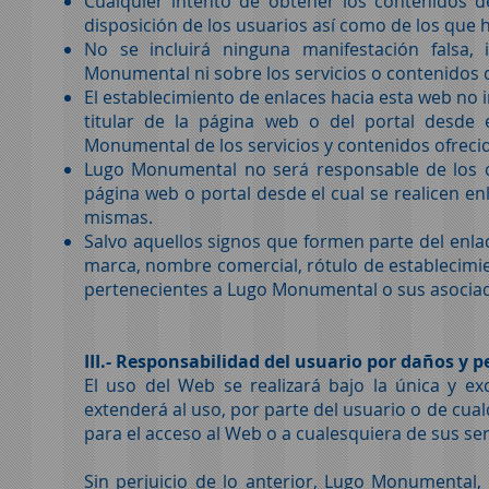
Cualquier intento de obtener los contenidos 
disposición de los usuarios así como de los que 
No se incluirá ninguna manifestación falsa,
Monumental ni sobre los servicios o contenidos 
El establecimiento de enlaces hacia esta web no 
titular de la página web o del portal desde 
Monumental de los servicios y contenidos ofrecid
Lugo Monumental no será responsable de los co
página web o portal desde el cual se realicen en
mismas.
Salvo aquellos signos que formen parte del enla
marca, nombre comercial, rótulo de establecimie
pertenecientes a Lugo Monumental o sus asociados
III.- Responsabilidad del usuario por daños y pe
El uso del Web se realizará bajo la única y ex
extenderá al uso, por parte del usuario o de cua
para el acceso al Web o a cualesquiera de sus ser
Sin perjuicio de lo anterior, Lugo Monumental