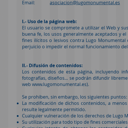
Email:
asociacion@lugomonumental.es
I.- Uso de la página web:
El usuario se compromete a utilizar el Web y sus 
buena fe, los usos generalmente aceptados y el
fines ilícitos o lesivos contra Lugo Monumental
perjuicio o impedir el normal funcionamiento del 
II.- Difusión de contenidos:
Los contenidos de esta página, incluyendo inf
fotografías, diseños... se podrán difundir librem
web
www.lugomonumental.es
).
Se prohiben, sin embargo, los siguientes puntos:
La modificación de dichos contenidos, a menos q
resulte legalmente permitido.
Cualquier vulneración de los derechos de Lugo M
Su utilización para todo tipo de fines comerciales