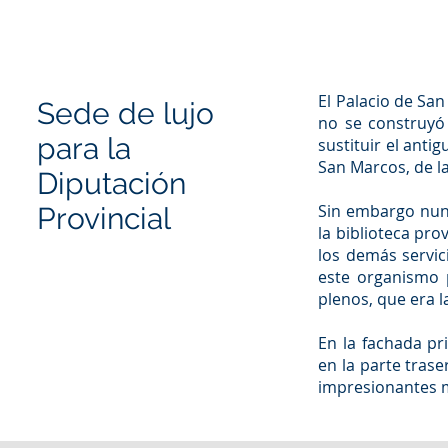
El Palacio de San
Sede de lujo
no se construyó 
para la
sustituir el anti
San Marcos, de l
Diputación
Sin embargo nunc
Provincial
la biblioteca pro
los demás servic
este organismo p
plenos, que era l
En la fachada pr
en la parte trase
impresionantes 