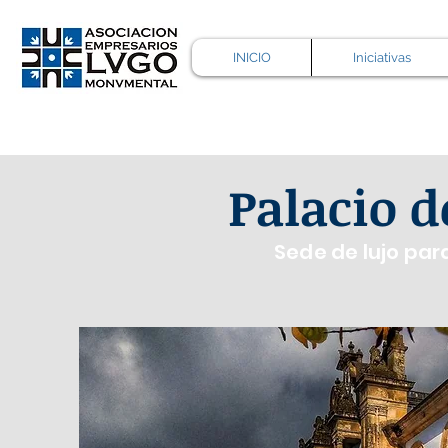
INICIO
Iniciativas
Palacio 
Sede de lujo para