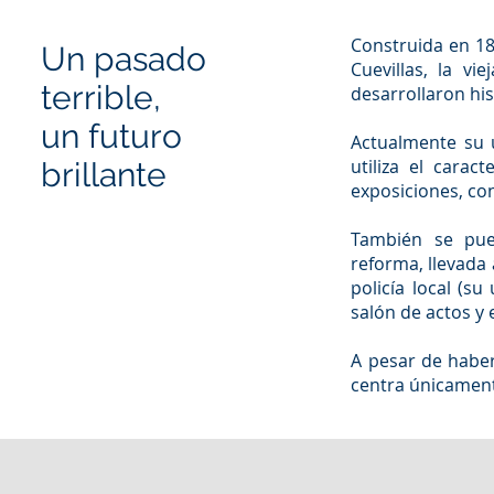
Construida en 18
Un pasado
Cuevillas, la v
terrible,
desarrollaron his
un futuro
Actualmente su u
utiliza el carac
brillante
exposiciones, con
También se pue
reforma, llevada
policía local (su
salón de actos y
A pesar de haber
centra únicament