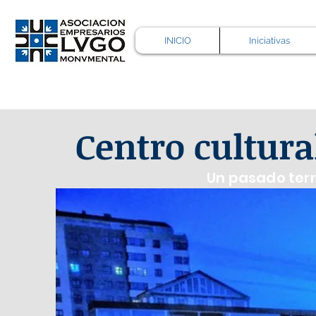
INICIO
Iniciativas
Centro cultural
Un pasado terri