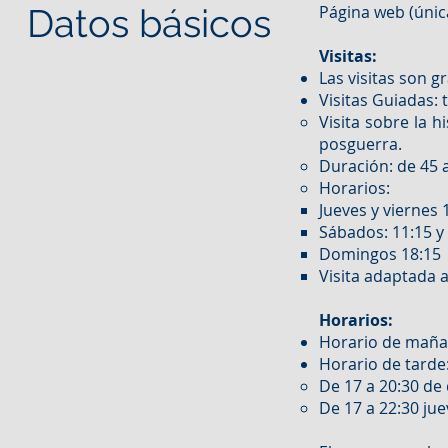
Datos básicos
Página web (únic
Visitas:
Las visitas son gr
Visitas Guiadas: 
Visita sobre la h
posguerra.​
Duración: de 45 
Horarios:
Jueves y viernes 1
Sábados: 11:15 y
Domingos 18:15
Visita adaptada a 
Horarios:
Horario de mañan
Horario de tarde
De 17 a 20:30 de
De 17 a 22:30 ju