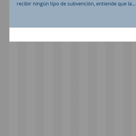
recibir ningún tipo de subvención, entiende que la...