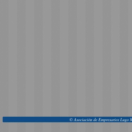
© Asociación de Empresarios Lugo M