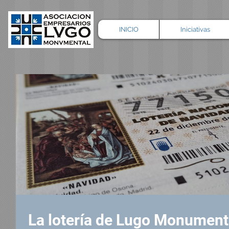
INICIO
Iniciativas
La lotería de Lugo Monumenta