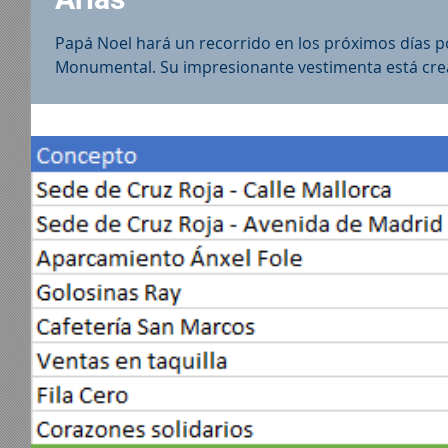
Papá Noel hará un recorrido en los próximos días po
Monumental. Su impresionante vestimenta está crea