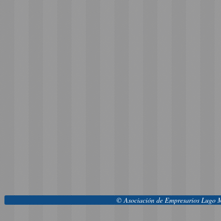
© Asociación de Empresarios Lugo M