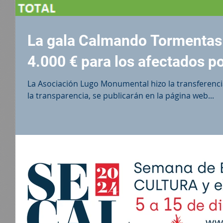
La gala Calmando Tormentas
4.000 € para los afectados p
La Asociación Lugo Monumental hizo la transferencia
la transparencia, se publicarán en la página web...