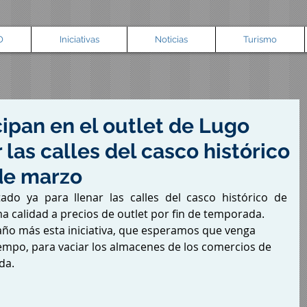
O
Iniciativas
Noticias
Turismo
cipan en el outlet de Lugo
as calles del casco histórico
 de marzo
ado ya para llenar las calles del casco histórico de 
a calidad a precios de outlet por fin de temporada.
año más esta iniciativa, que esperamos que venga 
po, para vaciar los almacenes de los comercios de 
da.