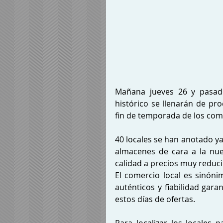
Mañana jueves 26 y pasado
histórico se llenarán de pro
fin de temporada de los co
40 locales se han anotado ya 
almacenes de cara a la nue
calidad a precios muy reduci
El comercio local es sinón
auténticos y fiabilidad gara
estos días de ofertas.
Para localizar los locales p