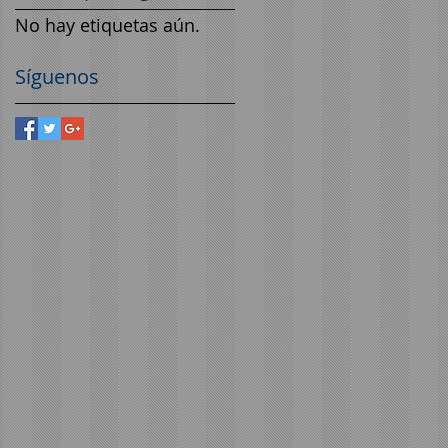
No hay etiquetas aún.
Síguenos