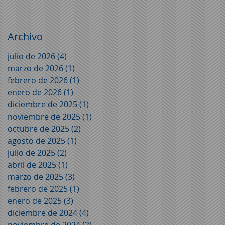
Archivo
julio de 2026
(4)
4 entradas
marzo de 2026
(1)
1 entrada
febrero de 2026
(1)
1 entrada
enero de 2026
(1)
1 entrada
diciembre de 2025
(1)
1 entrada
noviembre de 2025
(1)
1 entrada
octubre de 2025
(2)
2 entradas
agosto de 2025
(1)
1 entrada
julio de 2025
(2)
2 entradas
abril de 2025
(1)
1 entrada
marzo de 2025
(3)
3 entradas
febrero de 2025
(1)
1 entrada
enero de 2025
(3)
3 entradas
diciembre de 2024
(4)
4 entradas
noviembre de 2024
(2)
2 entradas