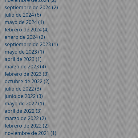
septiembre de 2024
(2)
2 entradas
julio de 2024
(6)
6 entradas
mayo de 2024
(1)
1 entrada
febrero de 2024
(4)
4 entradas
enero de 2024
(2)
2 entradas
septiembre de 2023
(1)
1 entrada
mayo de 2023
(1)
1 entrada
abril de 2023
(1)
1 entrada
marzo de 2023
(4)
4 entradas
febrero de 2023
(3)
3 entradas
octubre de 2022
(2)
2 entradas
julio de 2022
(3)
3 entradas
junio de 2022
(3)
3 entradas
mayo de 2022
(1)
1 entrada
abril de 2022
(3)
3 entradas
marzo de 2022
(2)
2 entradas
febrero de 2022
(2)
2 entradas
noviembre de 2021
(1)
1 entrada