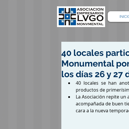
INICI
40 locales parti
Monumental por l
los días 26 y 27
40 locales se han anot
productos de primerísim
La Asociación repite un 
acompañada de buen tiem
cara a la nueva tempora