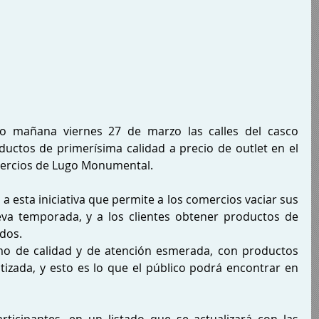
 mañana viernes 27 de marzo las calles del casco 
ductos de primerísima calidad a precio de outlet en el 
mercios de Lugo Monumental.
a esta iniciativa que permite a los comercios vaciar sus 
va temporada, y a los clientes obtener productos de 
dos.
imo de calidad y de atención esmerada, con productos 
ntizada, y esto es lo que el público podrá encontrar en 
articipantes, en un listado que se actualizará con las 