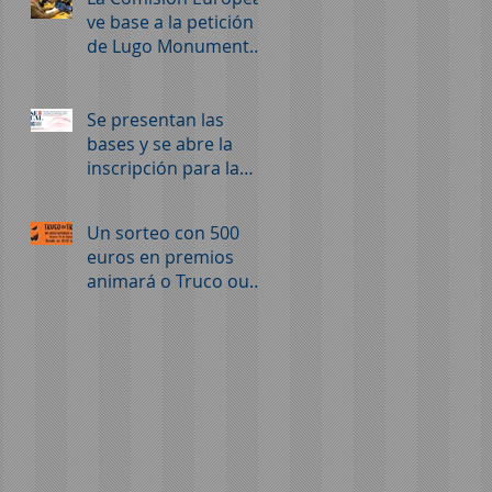
ve base a la petición
de Lugo Monumental
y la mantiene abierta
Se presentan las
bases y se abre la
inscripción para la
SECAL 2025
Un sorteo con 500
euros en premios
animará o Truco ou
trato de Lugo
Monumental