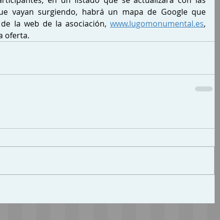
que vayan surgiendo, habrá un mapa de Google que 
de la web de la asociación, 
www.lugomonumental.es
, 
 oferta.